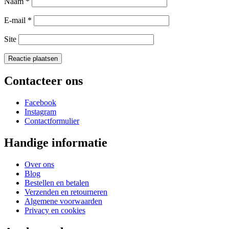
Naam
*
E-mail
*
Site
Contacteer ons
Facebook
Instagram
Contactformulier
Handige informatie
Over ons
Blog
Bestellen en betalen
Verzenden en retourneren
Algemene voorwaarden
Privacy en cookies