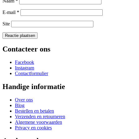
Naam
*
E-mail
*
Site
Contacteer ons
Facebook
Instagram
Contactformulier
Handige informatie
Over ons
Blog
Bestellen en betalen
Verzenden en retourneren
Algemene voorwaarden
Privacy en cookies