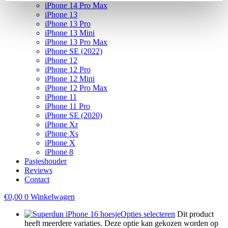
iPhone 14 Pro Max
iPhone 13
iPhone 13 Pro
iPhone 13 Mini
iPhone 13 Pro Max
iPhone SE (2022)
iPhone 12
iPhone 12 Pro
iPhone 12 Mini
iPhone 12 Pro Max
iPhone 11
iPhone 11 Pro
iPhone SE (2020)
iPhone Xr
iPhone Xs
iPhone X
iPhone 8
Pasjeshouder
Reviews
Contact
€
0,00
0
Winkelwagen
Opties selecteren
Dit product
heeft meerdere variaties. Deze optie kan gekozen worden op